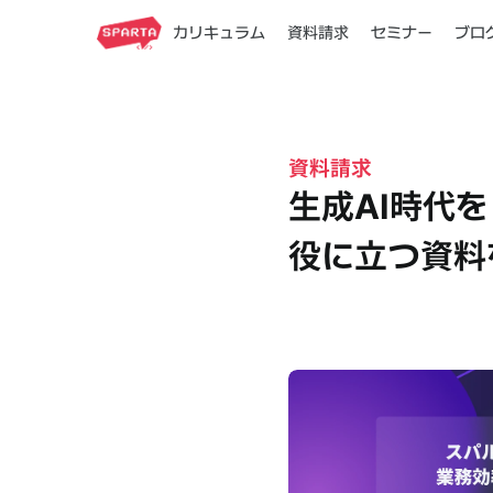
カリキュラム
資料請求
セミナー
ブロ
資料請求
生成AI時代
役に立つ資料