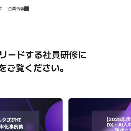
グ
企業情報
をリードする社員研修に
をご覧ください。