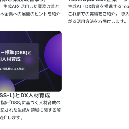
、生成AIを活用した業務改善と
生成AI・DX教育を推進するTea
日本企業への展開のヒントを紹介
これまでの実績をご紹介。 導
がる活用方法をお届けします。
SS-L)とDX人材育成
指針「DSS」に基づく人材育成の
追記された生成AI領域に関する解
紹介します。