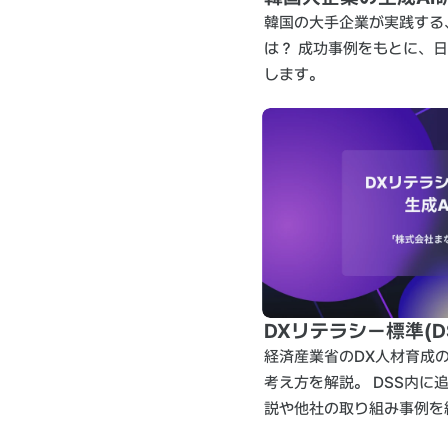
韓国の大手企業が実践する
は？ 成功事例をもとに、
します。
DXリテラシー標準(D
経済産業省のDX人材育成の
考え方を解説。 DSS内に
説や他社の取り組み事例を