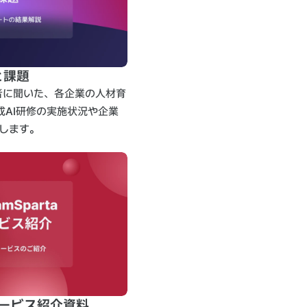
と課題
当者に聞いた、各企業の人材育
成AI研修の実施状況や企業
します。
サービス紹介資料