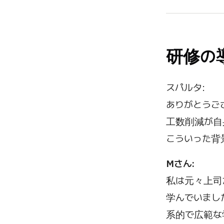
研修の
スパルタ:
ありがとうご
工数削減が自
こういった背
Mさん:
私は元々上司か
学んでいまし
系的で広範な