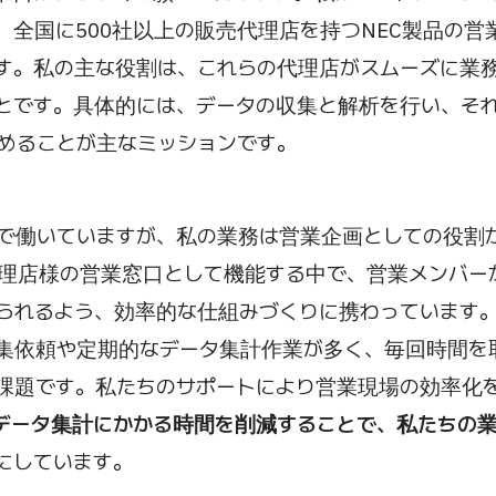
、全国に500社以上の販売代理店を持つNEC製品の営
す。私の主な役割は、これらの代理店がスムーズに業
とです。具体的には、データの収集と解析を行い、そ
めることが主なミッションです。
で働いていますが、私の業務は営業企画としての役割
理店様の営業窓口として機能する中で、営業メンバー
られるよう、効率的な仕組みづくりに携わっています
集依頼や定期的なデータ集計作業が多く、毎回時間を
課題です。私たちのサポートにより営業現場の効率化
データ集計にかかる時間を削減することで、私たちの
にしています。