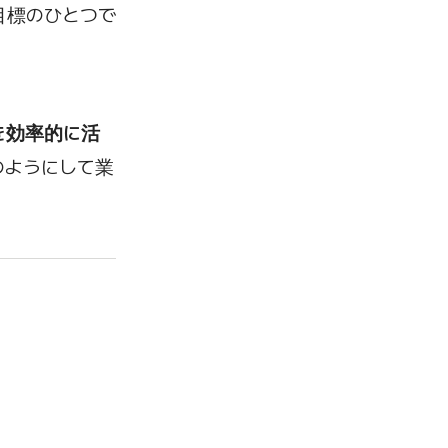
目標のひとつで
Iを効率的に活
のようにして業