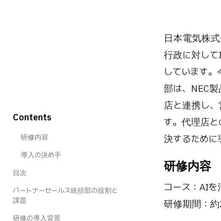
日本電気株式
行政に対して
しています。
部は、NEC
店と連携し、
Contents
す。代理店と
研修内容
決するために
導入の決め手
研修内容
目次
コース：AI
パートナーセールス統括部の役割と
課題
研修期間：約
研修の導入背景