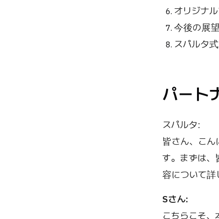
オリジナル
今後の展
スパルタ式
パート
スパルタ:
皆さん、こん
す。まずは、
容について詳
Sさん:
こちらこそ、