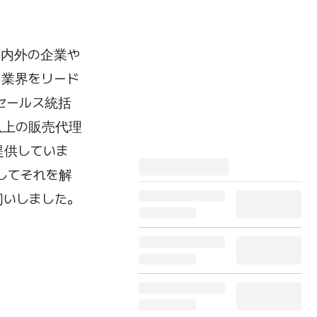
国内外の企業や
、業界をリード
セールス統括
以上の販売代理
提供していま
してそれを解
伺いしました。