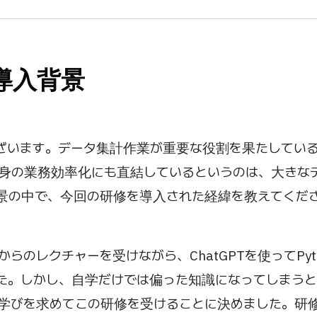
導入背景
ざいます。データ集計作業が重要な役割を果たしてい
身の業務効率化にも直結しているというのは、大きな
景の中で、今回の研修を導入された経緯を教えてくだ
らのレクチャーを受けながら、ChatGPTを使ってPyt
た。しかし、自学だけでは偏った知識になってしまう
学びを求めてこの研修を受けることに決めました。研