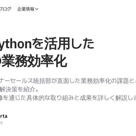
ブログ
企業情報
Pythonを活用した
の業務効率化
トナーセールス統括部が直面した業務効率化の課題と
る解決策を紹介。
修を通じた具体的な取り組みと成果を詳しく解説し
rta
25