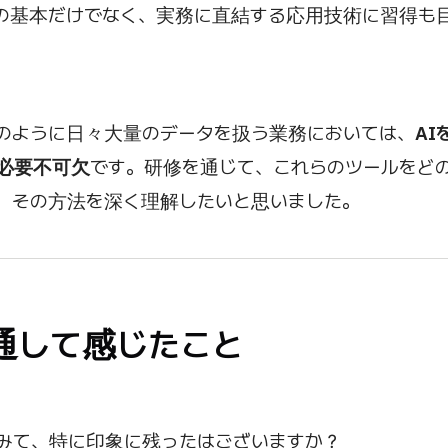
の基本だけでなく、実務に直結する応用技術に習得も
のように日々大量のデータを扱う業務においては、
A
必要不可欠
です。研修を通じて、これらのツールをど
、その方法を深く理解したいと思いました。
通して感じたこと
みて、特に印象に残ったはございますか？