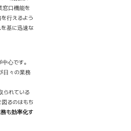
業窓口機能を
務を行えるよう
れを基に迅速な
が中心です。
が日々の業務
。
取られている
を図るのはもち
業務も効率化す