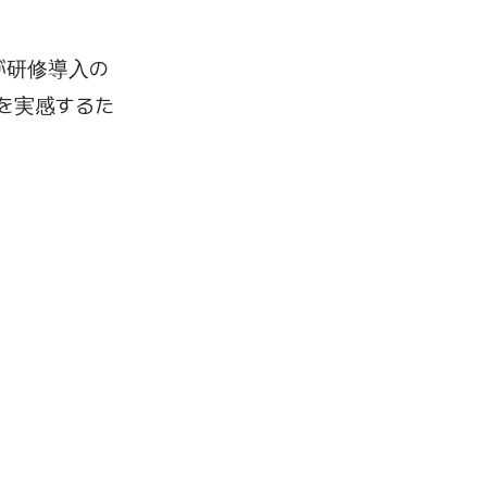
が研修導入の
を実感するた