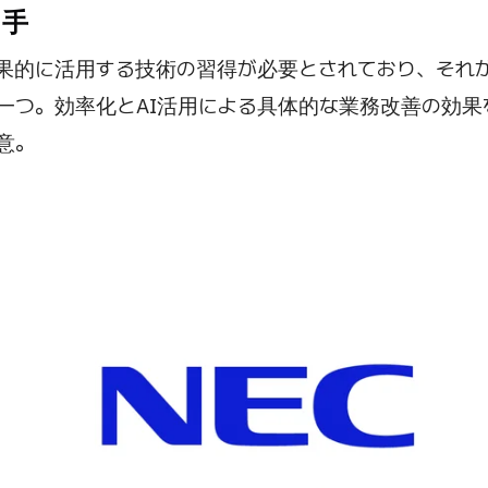
め手
効果的に活用する技術の習得が必要とされており、それ
一つ。効率化とAI活用による具体的な業務改善の効果
意。