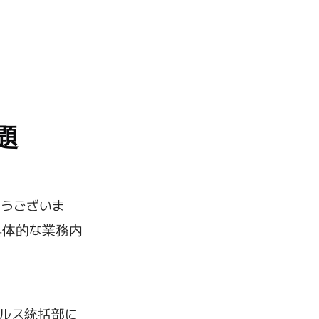
題
とうございま
具体的な業務内
ルス統括部に