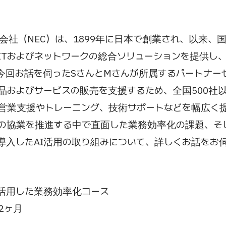
会社（NEC）は、1899年に日本で創業され、以来、
ITおよびネットワークの総合ソリューションを提供し
今回お話を伺ったSさんとMさんが所属するパートナー
製品およびサービスの販売を支援するため、全国500社
営業支援やトレーニング、技術サポートなどを幅広く
の協業を推進する中で直面した業務効率化の課題、そ
導入したAI活用の取り組みについて、詳しくお話をお
を活用した業務効率化コース
2ヶ月