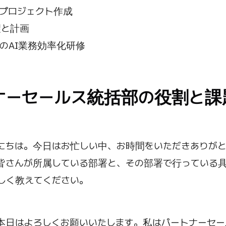
プロジェクト作成
望と計画
のAI業務効率化研修
ナーセールス統括部の役割と課
にちは。今日はお忙しい中、お時間をいただきありが
皆さんが所属している部署と、その部署で行っている
しく教えてください。
本日はよろしくお願いいたします。私はパートナーセー