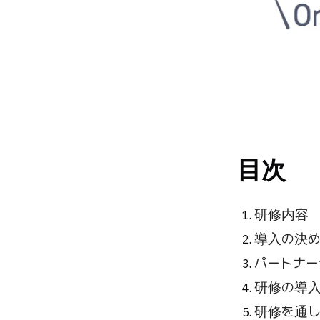
目次
研修内容
導入の決
パートナー
研修の導
研修を通し