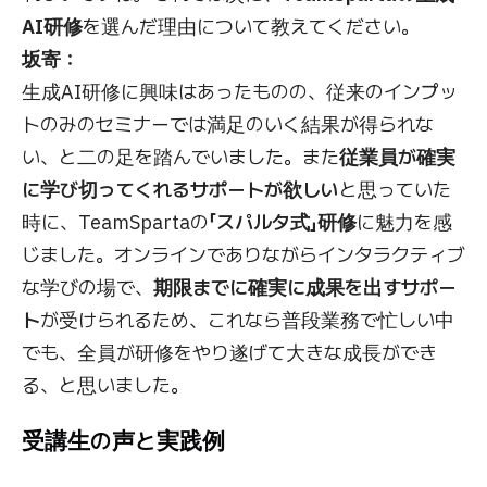
AI研修
を選んだ理由について教えてください。
坂寄：
生成AI研修に興味はあったものの、従来のインプッ
トのみのセミナーでは満足のいく結果が得られな
い、と二の足を踏んでいました。また
従業員が確実
に学び切ってくれるサポートが欲しい
と思っていた
時に、TeamSpartaの
「スパルタ式」研修
に魅力を感
じました。オンラインでありながらインタラクティブ
な学びの場で、
期限までに確実に成果を出すサポー
ト
が受けられるため、これなら普段業務で忙しい中
でも、全員が研修をやり遂げて大きな成長ができ
る、と思いました。
受講生の声と実践例