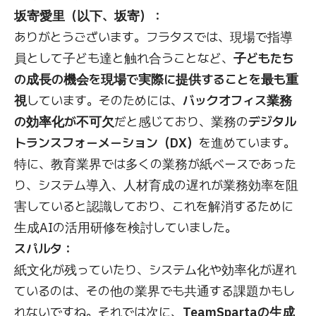
坂寄愛里（以下、坂寄）：
ありがとうございます。フラタスでは、現場で指導
員として子ども達と触れ合うことなど、
子どもたち
の成長の機会を現場で実際に提供することを最も重
視
しています。そのためには、
バックオフィス業務
の効率化が不可欠
だと感じており、業務の
デジタル
トランスフォーメーション（DX）
を進めています。
特に、教育業界では多くの業務が紙ベースであった
り、システム導入、人材育成の遅れが業務効率を阻
害していると認識しており、これを解消するために
生成AIの活用研修を検討していました。
スパルタ：
紙文化が残っていたり、システム化や効率化が遅れ
ているのは、その他の業界でも共通する課題かもし
れないですね。それでは次に、
TeamSpartaの生成