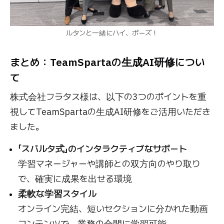
ルタンと一緒にハイ、ポーズ！
まとめ：TeamSpartaの生成AI研修につい
て
株式会社フラタス様は、以下の3つのポイントを重
視してTeamSpartaの生成AI研修をご活用いただき
ました。
「スパルタ式」のインタラクティブなサポート
学習マネージャーや講師との双方向のやり取り
で、確実に成果を出せる環境
柔軟な学習スタイル
オンライン完結、短いセクションに分かれた動画
コンテンツで、業務の合間に学習可能