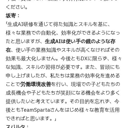
ください。
坂寄：
「生成AI研修を通じて得た知識とスキルを基に、
様々な業務での自動化、効率化ができるようになっ
たと思いますが、
生成AIは使い手の鏡のような存
在
、使い手の業務知識やスキルが高くなければその
効果も最大化しません。今後ともDXに限らず、様々
な知識、スキルの習得が必要です。また、冒頭にも
申し上げましたが、私たちは業務の効率化を進める
ことで
労働環境改善
を行い、現場での子どもたちの
成長機会や子どもたちが笑顔になる機会をより多く
提供したいと考えています。その目的を忘れず、今
後ともTeamSpartaさんをはじめ様々な教育を活用
できればと思います。」
スパルタ：